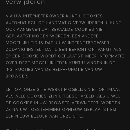
verwijderen
VIA UW INTERNETBROWSER KUNT U COOKIES
AUTOMATISCH OF HANDMATIG VERWIJDEREN. U KUNT
OOK AANGEVEN DAT BEPAALDE COOKIES NIET
GEPLAATST MOGEN WORDEN. EEN ANDERE
MOGELIJKHEID IS DAT U UW INTERNETBROWSER
ZODANIG INSTELT DAT U EEN BERICHT ONTVANGT ALS
ER EEN COOKIE WORDT GEPLAATST. MEER INFORMATIE
OVER DEZE MOGELIJKHEDEN KUNT U VINDEN IN DE
INSTRUCTIES VAN DE HELP-FUNCTIE VAN UW
BROWSER.
LET OP: ONZE SITE WERKT MOGELIJK NIET OPTIMAAL
ALS ALLE COOKIES ZIJN UITGESCHAKELD. ALS U WEL
DE COOKIES IN UW BROWSER VERWIJDERT, WORDEN
ZE NA UW TOESTEMMING OPNIEUW GEPLAATST BIJ
EEN NIEUW BEZOEK AAN ONZE SITE.