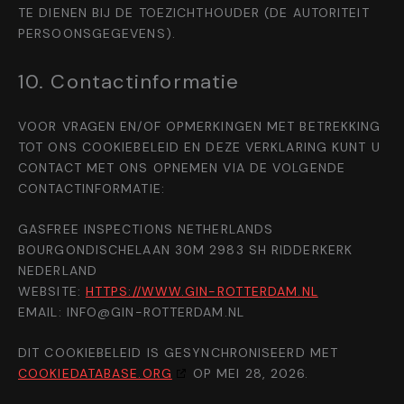
TE DIENEN BIJ DE TOEZICHTHOUDER (DE AUTORITEIT
PERSOONSGEGEVENS).
10. Contactinformatie
VOOR VRAGEN EN/OF OPMERKINGEN MET BETREKKING
TOT ONS COOKIEBELEID EN DEZE VERKLARING KUNT U
CONTACT MET ONS OPNEMEN VIA DE VOLGENDE
CONTACTINFORMATIE:
GASFREE INSPECTIONS NETHERLANDS
BOURGONDISCHELAAN 30M 2983 SH RIDDERKERK
NEDERLAND
WEBSITE:
HTTPS://WWW.GIN-ROTTERDAM.NL
EMAIL:
INFO@
GIN-ROTTERDAM.NL
DIT COOKIEBELEID IS GESYNCHRONISEERD MET
COOKIEDATABASE.ORG
OP MEI 28, 2026.