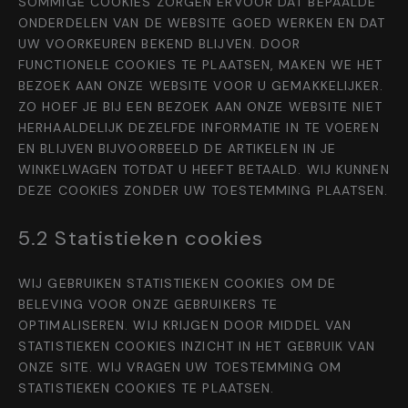
SOMMIGE COOKIES ZORGEN ERVOOR DAT BEPAALDE
ONDERDELEN VAN DE WEBSITE GOED WERKEN EN DAT
UW VOORKEUREN BEKEND BLIJVEN. DOOR
FUNCTIONELE COOKIES TE PLAATSEN, MAKEN WE HET
BEZOEK AAN ONZE WEBSITE VOOR U GEMAKKELIJKER.
ZO HOEF JE BIJ EEN BEZOEK AAN ONZE WEBSITE NIET
HERHAALDELIJK DEZELFDE INFORMATIE IN TE VOEREN
EN BLIJVEN BIJVOORBEELD DE ARTIKELEN IN JE
WINKELWAGEN TOTDAT U HEEFT BETAALD. WIJ KUNNEN
DEZE COOKIES ZONDER UW TOESTEMMING PLAATSEN.
5.2 Statistieken cookies
WIJ GEBRUIKEN STATISTIEKEN COOKIES OM DE
BELEVING VOOR ONZE GEBRUIKERS TE
OPTIMALISEREN. WIJ KRIJGEN DOOR MIDDEL VAN
STATISTIEKEN COOKIES INZICHT IN HET GEBRUIK VAN
ONZE SITE. WIJ VRAGEN UW TOESTEMMING OM
STATISTIEKEN COOKIES TE PLAATSEN.