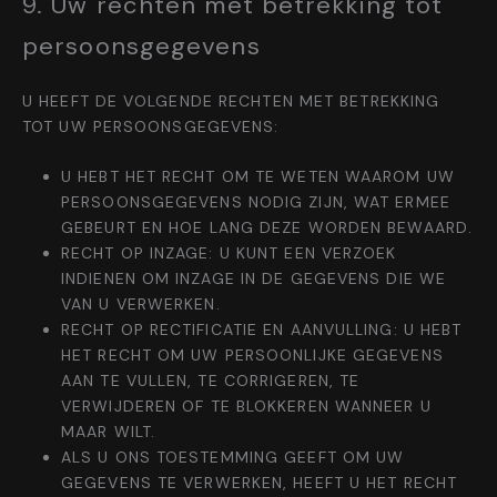
9. Uw rechten met betrekking tot
persoonsgegevens
U HEEFT DE VOLGENDE RECHTEN MET BETREKKING
TOT UW PERSOONSGEGEVENS:
U HEBT HET RECHT OM TE WETEN WAAROM UW
PERSOONSGEGEVENS NODIG ZIJN, WAT ERMEE
GEBEURT EN HOE LANG DEZE WORDEN BEWAARD.
RECHT OP INZAGE: U KUNT EEN VERZOEK
INDIENEN OM INZAGE IN DE GEGEVENS DIE WE
VAN U VERWERKEN.
RECHT OP RECTIFICATIE EN AANVULLING: U HEBT
HET RECHT OM UW PERSOONLIJKE GEGEVENS
AAN TE VULLEN, TE CORRIGEREN, TE
VERWIJDEREN OF TE BLOKKEREN WANNEER U
MAAR WILT.
ALS U ONS TOESTEMMING GEEFT OM UW
GEGEVENS TE VERWERKEN, HEEFT U HET RECHT