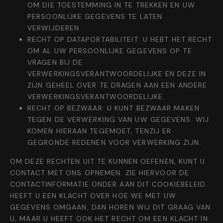
OM DIE TOESTEMMING IN TE TREKKEN EN UW
PERSOONLIJKE GEGEVENS TE LATEN
VERWIJDEREN.
RECHT OP DATAPORTABILITEIT: U HEBT HET RECHT
OM AL UW PERSOONLIJKE GEGEVENS OP TE
VRAGEN BIJ DE
VERWERKINGSVERANTWOORDELIJKE EN DEZE IN
ZIJN GEHEEL OVER TE DRAGEN AAN EEN ANDERE
VERWERKINGSVERANTWOORDELIJKE.
RECHT OP BEZWAAR: U KUNT BEZWAAR MAKEN
TEGEN DE VERWERKING VAN UW GEGEVENS. WIJ
KOMEN HIERAAN TEGEMOET, TENZIJ ER
GEGRONDE REDENEN VOOR VERWERKING ZIJN.
OM DEZE RECHTEN UIT TE KUNNEN OEFENEN, KUNT U
CONTACT MET ONS OPNEMEN. ZIE HIERVOOR DE
CONTACTINFORMATIE ONDER AAN DIT COOKIEBELEID.
HEEFT U EEN KLACHT OVER HOE WE MET UW
GEGEVENS OMGAAN, DAN HOREN WIJ DIT GRAAG VAN
U, MAAR U HEEFT OOK HET RECHT OM EEN KLACHT IN