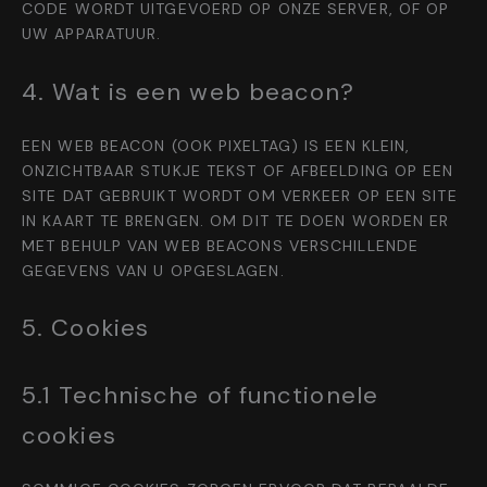
CODE WORDT UITGEVOERD OP ONZE SERVER, OF OP
UW APPARATUUR.
4. Wat is een web beacon?
EEN WEB BEACON (OOK PIXELTAG) IS EEN KLEIN,
ONZICHTBAAR STUKJE TEKST OF AFBEELDING OP EEN
SITE DAT GEBRUIKT WORDT OM VERKEER OP EEN SITE
IN KAART TE BRENGEN. OM DIT TE DOEN WORDEN ER
MET BEHULP VAN WEB BEACONS VERSCHILLENDE
GEGEVENS VAN U OPGESLAGEN.
5. Cookies
5.1 Technische of functionele
cookies