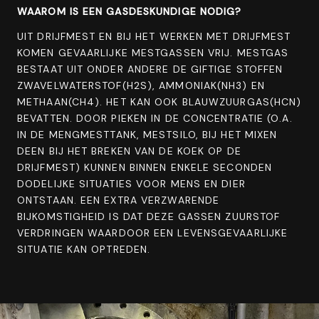
WAAROM IS EEN GASDESKUNDIGE NODIG?
UIT DRIJFMEST EN BIJ HET WERKEN MET DRIJFMEST
KOMEN GEVAARLIJKE MESTGASSEN VRIJ. MESTGAS
BESTAAT UIT ONDER ANDERE DE GIFTIGE STOFFEN
ZWAVELWATERSTOF(H2S), AMMONIAK(NH3) EN
METHAAN(CH4). HET KAN OOK BLAUWZUURGAS(HCN)
BEVATTEN. DOOR PIEKEN IN DE CONCENTRATIE (O.A.
IN DE MENGMESTTANK, MESTSILO, BIJ HET MIXEN
DEEN BIJ HET BREKEN VAN DE KOEK OP DE
DRIJFMEST) KUNNEN BINNEN ENKELE SECONDEN
DODELIJKE SITUATIES VOOR MENS EN DIER
ONTSTAAN. EEN EXTRA VERZWARENDE
BIJKOMSTIGHEID IS DAT DEZE GASSEN ZUURSTOF
VERDRINGEN WAARDOOR EEN LEVENSGEVAARLIJKE
SITUATIE KAN OPTREDEN.