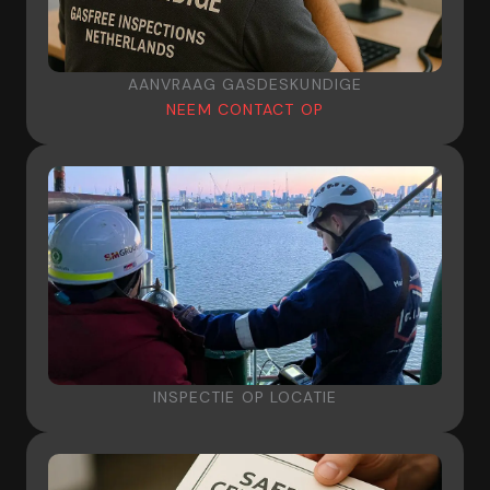
AANVRAAG GASDESKUNDIGE
NEEM CONTACT OP
INSPECTIE OP LOCATIE