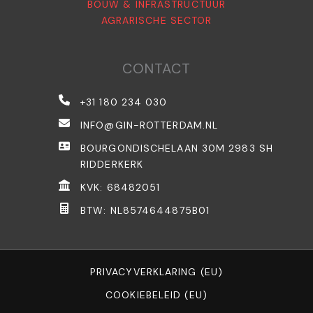
BOUW & INFRASTRUCTUUR
AGRARISCHE SECTOR
CONTACT
+31 180 234 030
INFO@GIN-ROTTERDAM.NL
BOURGONDISCHELAAN 30M 2983 SH
RIDDERKERK
KVK: 68482051
BTW: NL8574644875B01
PRIVACYVERKLARING (EU)
COOKIEBELEID (EU)