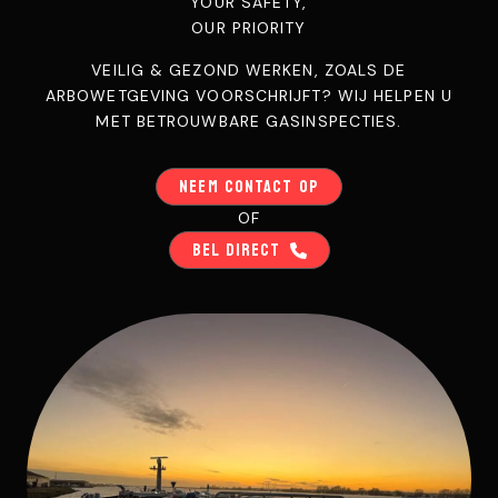
YOUR SAFETY,
OUR PRIORITY
VEILIG & GEZOND WERKEN, ZOALS DE
ARBOWETGEVING VOORSCHRIJFT? WIJ HELPEN U
MET BETROUWBARE GASINSPECTIES.
NEEM CONTACT OP
OF
BEL DIRECT