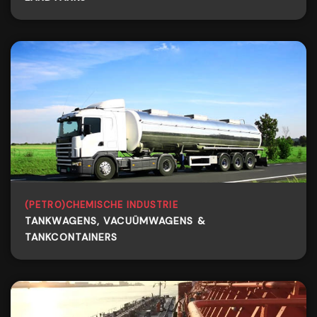
(PETRO)CHEMISCHE INDUSTRIE
TANKWAGENS, VACUÜMWAGENS &
TANKCONTAINERS