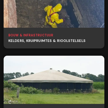
BOUW & INFRASTRUCTUUR
KELDERS, KRUIPRUIMTES & RIOOLSTELSELS