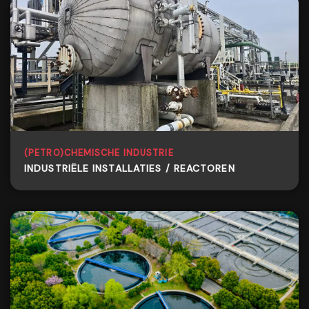
(PETRO)CHEMISCHE INDUSTRIE
INDUSTRIËLE INSTALLATIES / REACTOREN