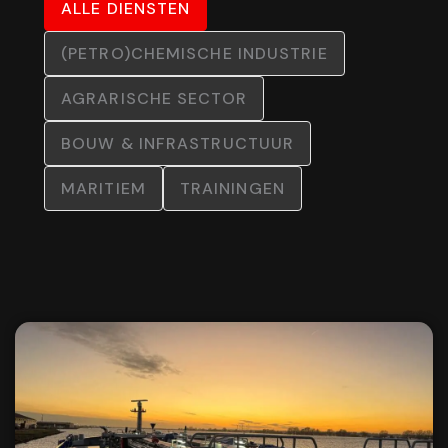
ALLE DIENSTEN
(PETRO)CHEMISCHE INDUSTRIE
AGRARISCHE SECTOR
BOUW & INFRASTRUCTUUR
MARITIEM
TRAININGEN