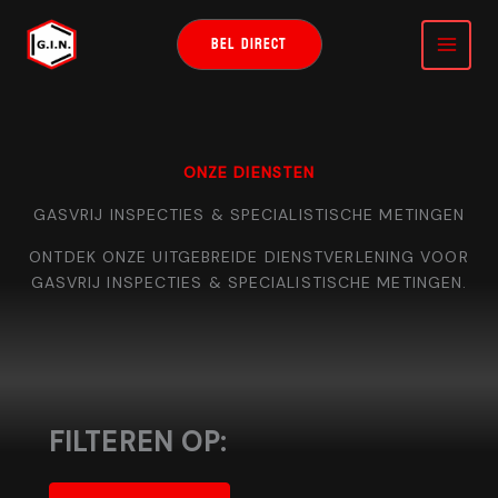
GA
NAAR
BEL DIRECT
DE
INHOUD
ONZE DIENSTEN
GASVRIJ INSPECTIES & SPECIALISTISCHE METINGEN
ONTDEK ONZE UITGEBREIDE DIENSTVERLENING VOOR
GASVRIJ INSPECTIES & SPECIALISTISCHE METINGEN.
FILTEREN OP: