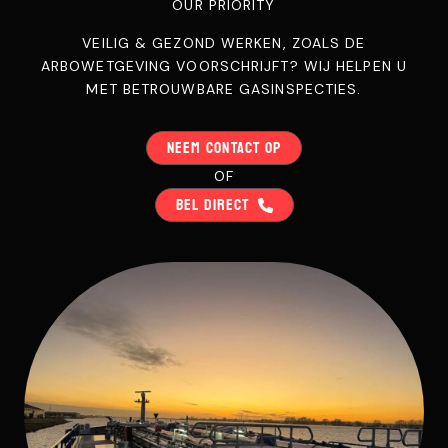
OUR PRIORITY
VEILIG & GEZOND WERKEN, ZOALS DE
ARBOWETGEVING VOORSCHRIJFT? WIJ HELPEN U
MET BETROUWBARE GASINSPECTIES.
NEEM CONTACT OP
OF
BEL DIRECT