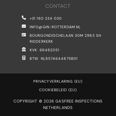
CONTACT
+31 180 234 030
INFO@GIN-ROTTERDAM.NL
BOURGONDISCHELAAN 30M 2983 SH
RIDDERKERK
KVK: 68482051
BTW: NL8574644875B01
PRIVACYVERKLARING (EU)
COOKIEBELEID (EU)
COPYRIGHT © 2026 GASFREE INSPECTIONS
NETHERLANDS