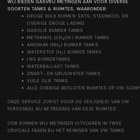
WIJ BIEDEN GASVRIJ METINGEN AAN VOOR DIVERSE
SOORTEN TANKS & RUIMTES, WAARONDER:
DROGE BULK RUIMEN: ERTS, STEENKOOL EN
OVERIGE DROGE LADING
GASOLIE BUNKER TANKS
METHANOL (CH
OH) BUNKER TANKS
4
AMONIAK (NH
) BUNKER TANKS
3
WATERSTOF (H
) BUNKER TANKS
2
LNG BUNKERTANKS
WATERBALLAST TANKS
ZWART- EN GRIJSWATER TANKS
VUILE OLIE TANKS
ALLE OVERIGE BESLOTEN RUIMTES OP UW SCHI
ONZE SERVICE ZORGT VOOR DE VEILIGHEID VAN UW
PERSONEEL BIJ BETREDING VAN DEZE RUIMTES.
OOK KUNNEN WIJ METINGEN UITVOEREN IN TWEE
CRUCIALE FASEN BIJ HET REINIGEN VAN UW TANKS.