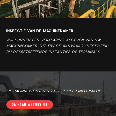
INSPECTIE VAN DE MACHINEKAMER
WIJ KUNNEN EEN VERKLARING AFGEVEN VAN UW
MACHINEKAMER. DIT TBV DE AANVRAAG “HEETWERK”
BIJ DESBETREFFENDE INSTANTIES OF TERMINALS
ZIE PAGINA WETGEVING VOOR MEER INFORMATIE
GA NAAR WETGEVING