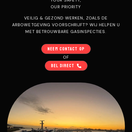
YOUR SAFETY,
OUR PRIORITY
VEILIG & GEZOND WERKEN, ZOALS DE
ARBOWETGEVING VOORSCHRIJFT? WIJ HELPEN U
MET BETROUWBARE GASINSPECTIES.
NEEM CONTACT OP
OF
BEL DIRECT