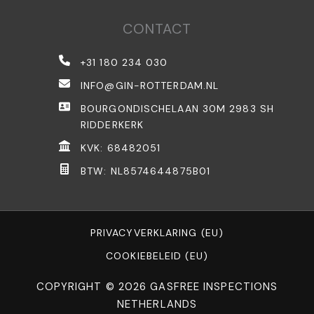
CONTACT
+31 180 234 030
INFO@GIN-ROTTERDAM.NL
BOURGONDISCHELAAN 30M 2983 SH
RIDDERKERK
KVK: 68482051
BTW: NL8574644875B01
PRIVACYVERKLARING (EU)
COOKIEBELEID (EU)
COPYRIGHT © 2026 GASFREE INSPECTIONS
NETHERLANDS