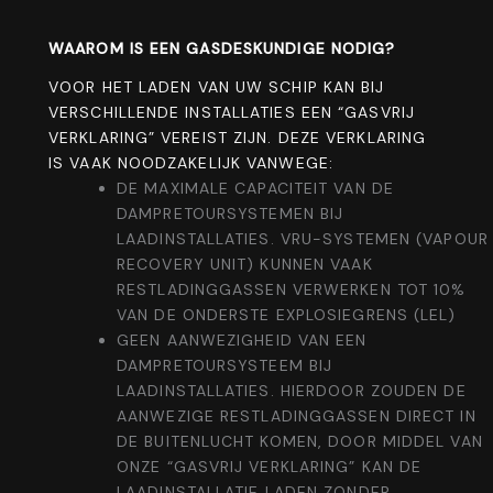
WAAROM IS EEN GASDESKUNDIGE NODIG?
VOOR HET LADEN VAN UW SCHIP KAN BIJ
VERSCHILLENDE INSTALLATIES EEN “GASVRIJ
VERKLARING” VEREIST ZIJN. DEZE VERKLARING
IS VAAK NOODZAKELIJK VANWEGE:
DE MAXIMALE CAPACITEIT VAN DE
DAMPRETOURSYSTEMEN BIJ
LAADINSTALLATIES. VRU-SYSTEMEN (VAPOUR
RECOVERY UNIT) KUNNEN VAAK
RESTLADINGGASSEN VERWERKEN TOT 10%
VAN DE ONDERSTE EXPLOSIEGRENS (LEL)
GEEN AANWEZIGHEID VAN EEN
DAMPRETOURSYSTEEM BIJ
LAADINSTALLATIES. HIERDOOR ZOUDEN DE
AANWEZIGE RESTLADINGGASSEN DIRECT IN
DE BUITENLUCHT KOMEN, DOOR MIDDEL VAN
ONZE “GASVRIJ VERKLARING” KAN DE
LAADINSTALLATIE LADEN ZONDER