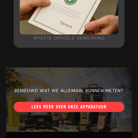
AFGIFTE OFFICELE VERKLARING
BENIEUWD WAT WE ALLEMAAL KUNNEN METEN?
LEES MEER OVER ONZE APPARATUUR