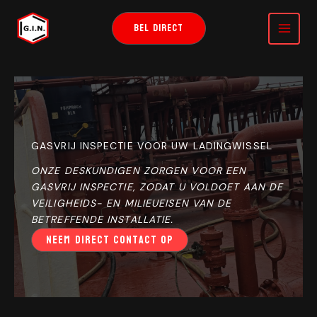
GA
NAAR
BEL DIRECT
DE
INHOUD
GASVRIJ INSPECTIE VOOR UW LADINGWISSEL
ONZE DESKUNDIGEN ZORGEN VOOR EEN
GASVRIJ INSPECTIE, ZODAT U VOLDOET AAN DE
VEILIGHEIDS- EN MILIEUEISEN VAN DE
BETREFFENDE INSTALLATIE.
NEEM DIRECT CONTACT OP