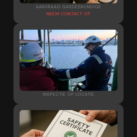
AANVRAAG GASDESKUNDIGE
NEEM CONTACT OP
INSPECTIE OP LOCATIE